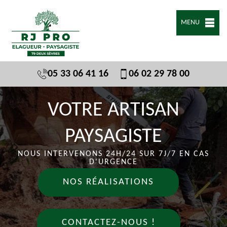
MENU
05 33 06 41 16
06 02 29 78 00
VOTRE ARTISAN
PAYSAGISTE
NOUS INTERVENONS 24H/24 SUR 7J/7 EN CAS
D'URGENCE
NOS RÉALISATIONS
CONTACTEZ-NOUS !