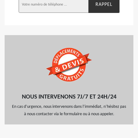
NOUS INTERVENONS 7J/7 ET 24H/24
En cas d’urgence, nous intervenons dans l’immédiat, n’hésitez pas
à nous contacter via le formulaire ou à nous appeler.