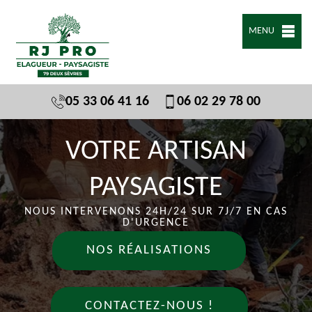
MENU
05 33 06 41 16
06 02 29 78 00
VOTRE ARTISAN
PAYSAGISTE
NOUS INTERVENONS 24H/24 SUR 7J/7 EN CAS
D'URGENCE
NOS RÉALISATIONS
CONTACTEZ-NOUS !