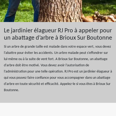
Le jardinier élagueur RJ Pro à appeler pour
un abattage d’arbre à Brioux Sur Boutonne
Si un arbre de grande taille est malade dans votre espace vert, vous devez
l’abattre pour éviter les accidents. Un arbre malade peut s’effondrer sur
lui-même ou à la suite de vent fort. A Brioux Sur Boutonne, un abattage
d’arbre doit être motivé. Vous devez avoir l’autorisation de
l’administration pour une telle opération. RJ Pro est un jardinier élagueur à
qui vous pouvez faire confiance pour vous accompagner dans un abattage
d’arbre en toute sécurité et efficacité. Appelez-le si vous êtes à Brioux Sur
Boutonne.