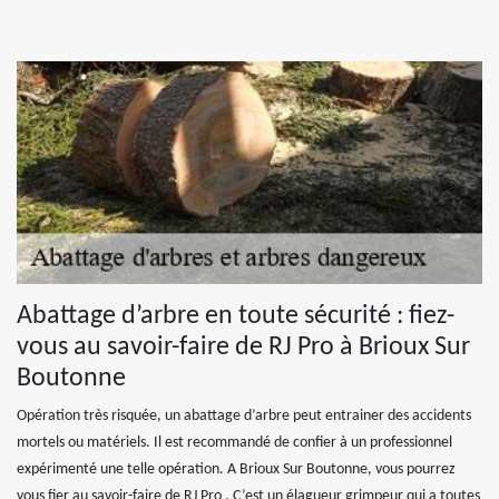
Abattage d’arbre en toute sécurité : fiez-
vous au savoir-faire de RJ Pro à Brioux Sur
Boutonne
Opération très risquée, un abattage d’arbre peut entrainer des accidents
mortels ou matériels. Il est recommandé de confier à un professionnel
expérimenté une telle opération. A Brioux Sur Boutonne, vous pourrez
vous fier au savoir-faire de RJ Pro . C’est un élagueur grimpeur qui a toutes