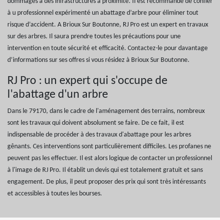
dommages à des infrastructures à proximité. Il est recommandé de confier
à u professionnel expérimenté un abattage d’arbre pour éliminer tout
risque d’accident. A Brioux Sur Boutonne, RJ Pro est un expert en travaux
sur des arbres. Il saura prendre toutes les précautions pour une
intervention en toute sécurité et efficacité. Contactez-le pour davantage
d’informations sur ses offres si vous résidez à Brioux Sur Boutonne.
RJ Pro : un expert qui s'occupe de
l'abattage d'un arbre
Dans le 79170, dans le cadre de l'aménagement des terrains, nombreux
sont les travaux qui doivent absolument se faire. De ce fait, il est
indispensable de procéder à des travaux d'abattage pour les arbres
gênants. Ces interventions sont particulièrement difficiles. Les profanes ne
peuvent pas les effectuer. Il est alors logique de contacter un professionnel
à l'image de RJ Pro. Il établit un devis qui est totalement gratuit et sans
engagement. De plus, il peut proposer des prix qui sont très intéressants
et accessibles à toutes les bourses.