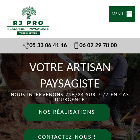
MENU
05 33 06 41 16
06 02 29 78 00
VOTRE ARTISAN
PAYSAGISTE
NOUS INTERVENONS 24H/24 SUR 7J/7 EN CAS
D'URGENCE
NOS RÉALISATIONS
CONTACTEZ-NOUS !