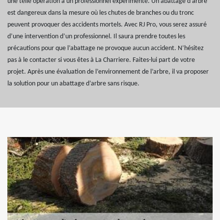
une telle opération à un professionnel expérimenté. Un abattage d’arbre
est dangereux dans la mesure où les chutes de branches ou du tronc
peuvent provoquer des accidents mortels. Avec RJ Pro, vous serez assuré
d’une intervention d’un professionnel. Il saura prendre toutes les
précautions pour que l’abattage ne provoque aucun accident. N’hésitez
pas à le contacter si vous êtes à La Charriere. Faites-lui part de votre
projet. Après une évaluation de l’environnement de l’arbre, il va proposer
la solution pour un abattage d’arbre sans risque.