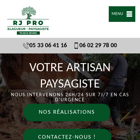
MENU
05 33 06 41 16
06 02 29 78 00
VOTRE ARTISAN
PAYSAGISTE
NOUS INTERVENONS 24H/24 SUR 7J/7 EN CAS
D'URGENCE
NOS RÉALISATIONS
CONTACTEZ-NOUS !