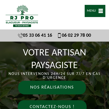
MENU
05 33 06 41 16
06 02 29 78 00
VOTRE ARTISAN
PAYSAGISTE
NOUS INTERVENONS 24H/24 SUR 7J/7 EN CAS
D'URGENCE
NOS RÉALISATIONS
CONTACTEZ-NOUS !