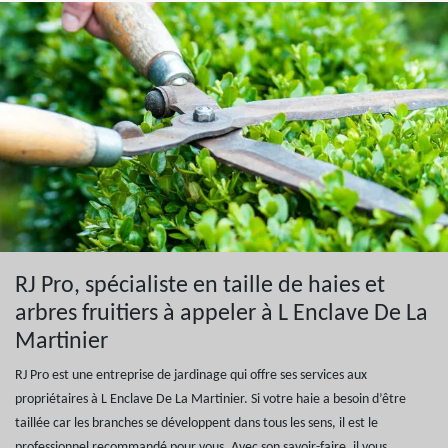
RJ Pro, spécialiste en taille de haies et
arbres fruitiers à appeler à L Enclave De La
Martinier
RJ Pro est une entreprise de jardinage qui offre ses services aux
propriétaires à L Enclave De La Martinier. Si votre haie a besoin d’être
taillée car les branches se développent dans tous les sens, il est le
professionnel recommandé pour vous. Avec son savoir-faire, il vous