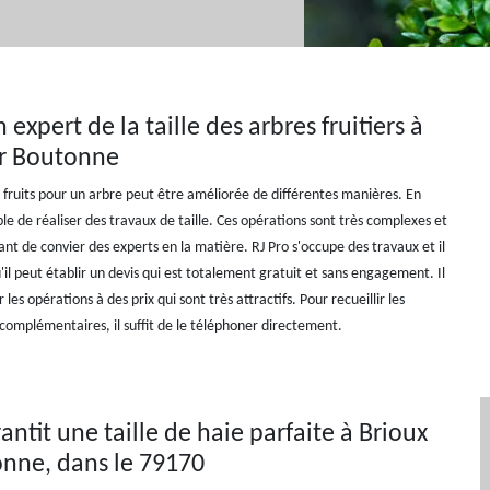
n expert de la taille des arbres fruitiers à
ur Boutonne
 fruits pour un arbre peut être améliorée de différentes manières. En
sible de réaliser des travaux de taille. Ces opérations sont très complexes et
tant de convier des experts en la matière. RJ Pro s'occupe des travaux et il
'il peut établir un devis qui est totalement gratuit et sans engagement. Il
 les opérations à des prix qui sont très attractifs. Pour recueillir les
omplémentaires, il suffit de le téléphoner directement.
antit une taille de haie parfaite à Brioux
nne, dans le 79170