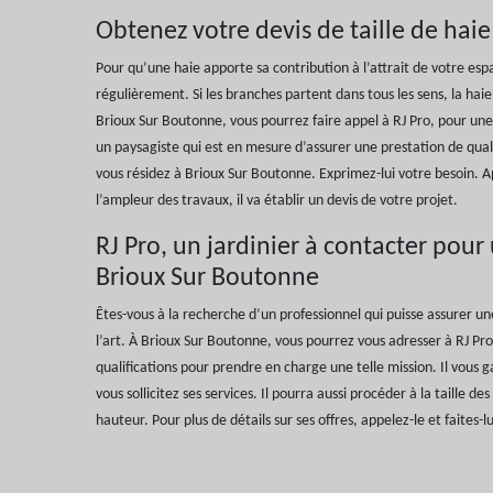
Obtenez votre devis de taille de haie
Pour qu’une haie apporte sa contribution à l’attrait de votre espa
régulièrement. Si les branches partent dans tous les sens, la hai
Brioux Sur Boutonne, vous pourrez faire appel à RJ Pro, pour une t
un paysagiste qui est en mesure d’assurer une prestation de quali
vous résidez à Brioux Sur Boutonne. Exprimez-lui votre besoin. Ap
l’ampleur des travaux, il va établir un devis de votre projet.
RJ Pro, un jardinier à contacter pour 
Brioux Sur Boutonne
Êtes-vous à la recherche d’un professionnel qui puisse assurer une
l’art. À Brioux Sur Boutonne, vous pourrez vous adresser à RJ Pro.
qualifications pour prendre en charge une telle mission. Il vous g
vous sollicitez ses services. Il pourra aussi procéder à la taille de
hauteur. Pour plus de détails sur ses offres, appelez-le et faites-l