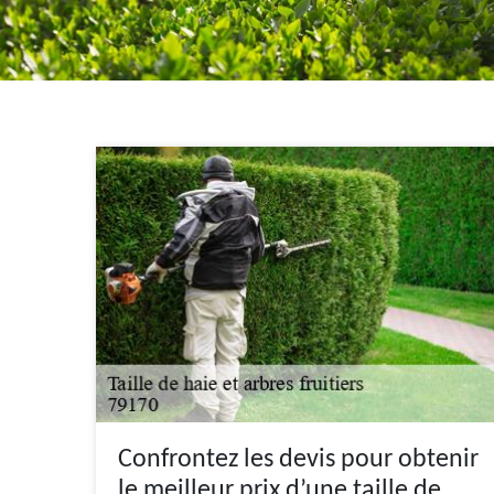
Confrontez les devis pour obtenir
le meilleur prix d’une taille de