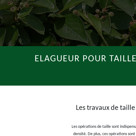
ELAGUEUR POUR TAILLE
Les travaux de taill
Les opérations de taille sont indispens
densité. De plus, ces opérations sont 