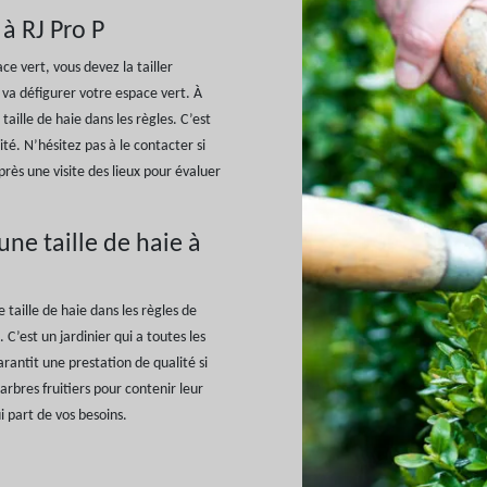
 à RJ Pro P
ce vert, vous devez la tailler
e va défigurer votre espace vert. À
aille de haie dans les règles. C’est
té. N’hésitez pas à le contacter si
rès une visite des lieux pour évaluer
une taille de haie à
 taille de haie dans les règles de
 C’est un jardinier qui a toutes les
arantit une prestation de qualité si
s arbres fruitiers pour contenir leur
ui part de vos besoins.