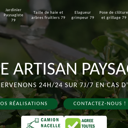
Jardinier
Taille de haie et
Elagueur
Pose de clôtur
Paysagiste
arbres fruitiers 79
grimpeur 79
et grillage 79
79
E ARTISAN PAYSA
ERVENONS 24H/24 SUR 7J/7 EN CAS 
OS RÉALISATIONS
CONTACTEZ-NOUS !