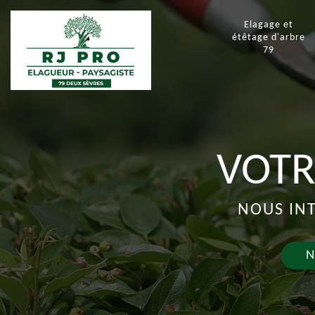
Elagage et
étêtage d'arbre
79
VOTR
NOUS INT
N