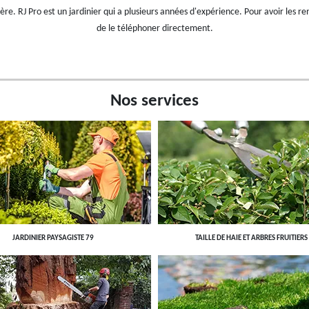
ère. RJ Pro est un jardinier qui a plusieurs années d'expérience. Pour avoir les r
de le téléphoner directement.
Nos services
JARDINIER PAYSAGISTE 79
TAILLE DE HAIE ET ARBRES FRUITIERS