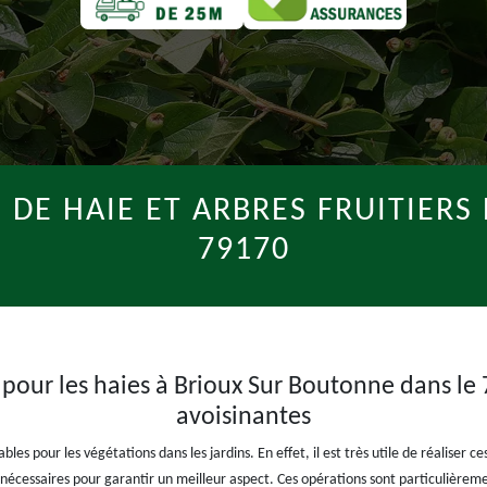
 DE HAIE ET ARBRES FRUITIER
79170
e pour les haies à Brioux Sur Boutonne dans le 7
avoisinantes
ables pour les végétations dans les jardins. En effet, il est très utile de réaliser 
nécessaires pour garantir un meilleur aspect. Ces opérations sont particulièrement