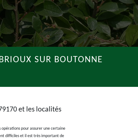
S BRIOUX SUR BOUTONNE
9170 et les localités
ces opérations pour assurer une certaine
 difficiles et il est très important de