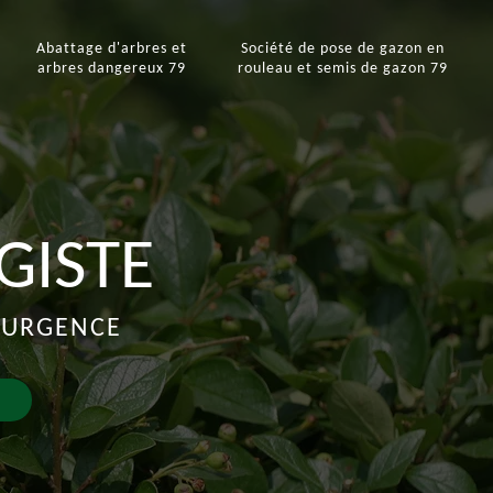
e
Abattage d'arbres et
Société de pose de gazon en
arbres dangereux 79
rouleau et semis de gazon 79
GISTE
D'URGENCE