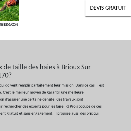
DEVIS GRATUIT
MIS DE GAZON
x de taille des haies à Brioux Sur
170?
qui doivent remplir parfaitement leur mission. Dans ce cas, il est
lle. C'est le meilleur moyen de garantir une meilleure
asion d'assurer une certaine densité. Ces travaux sont
lloir rechercher des experts pour les faire. RJ Pro s'occupe de ces
ment gratuit et sans engagement. Il propose aussi des prix qui