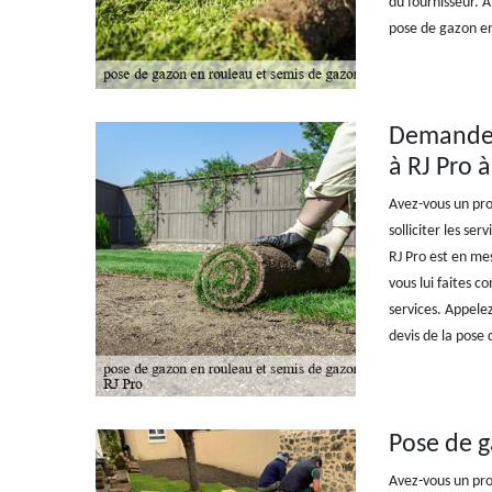
du fournisseur. À
pose de gazon en
Demandez 
à RJ Pro 
Avez-vous un pro
solliciter les se
RJ Pro est en me
vous lui faites co
services. Appelez
devis de la pose
Pose de g
Avez-vous un pro