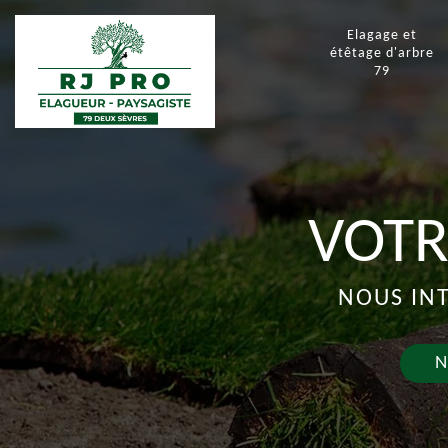
Elagage et
étêtage d'arbre
79
VOTR
NOUS INT
N