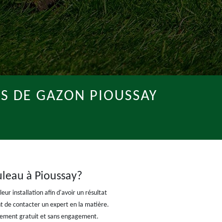
IS DE GAZON PIOUSSAY
uleau à Pioussay?
ur installation afin d'avoir un résultat
ant de contacter un expert en la matière.
otalement gratuit et sans engagement.