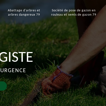
e
Abattage d'arbres et
Société de pose de gazon en
arbres dangereux 79
rouleau et semis de gazon 79
GISTE
D'URGENCE