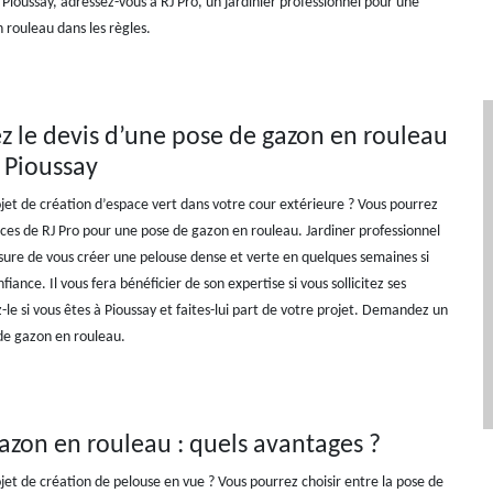
 Pioussay, adressez-vous à RJ Pro, un jardinier professionnel pour une
 rouleau dans les règles.
le devis d’une pose de gazon en rouleau
à Pioussay
jet de création d’espace vert dans votre cour extérieure ? Vous pourrez
rvices de RJ Pro pour une pose de gazon en rouleau. Jardiner professionnel
sure de vous créer une pelouse dense et verte en quelques semaines si
nfiance. Il vous fera bénéficier de son expertise si vous sollicitez ses
-le si vous êtes à Pioussay et faites-lui part de votre projet. Demandez un
 de gazon en rouleau.
azon en rouleau : quels avantages ?
jet de création de pelouse en vue ? Vous pourrez choisir entre la pose de