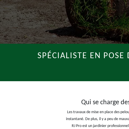
SPÉCIALISTE EN POSE
Qui se charge de
Les travaux de mise en place des pelous
instantané. De plus, il y a peu de mauva
RJ Pro est un jardinier professionne