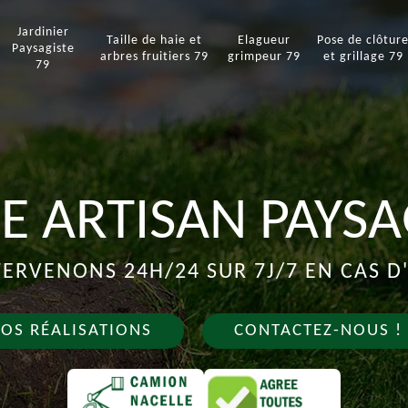
Jardinier
Taille de haie et
Elagueur
Pose de clôtur
Paysagiste
arbres fruitiers 79
grimpeur 79
et grillage 79
79
E ARTISAN PAYSA
ERVENONS 24H/24 SUR 7J/7 EN CAS 
OS RÉALISATIONS
CONTACTEZ-NOUS !