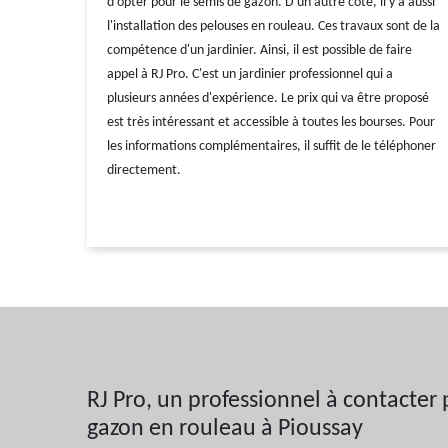
d'opter pour le semis de gazon. D'un autre côté, il y a aussi
l'installation des pelouses en rouleau. Ces travaux sont de la
compétence d'un jardinier. Ainsi, il est possible de faire
appel à RJ Pro. C'est un jardinier professionnel qui a
plusieurs années d'expérience. Le prix qui va être proposé
est très intéressant et accessible à toutes les bourses. Pour
les informations complémentaires, il suffit de le téléphoner
directement.
RJ Pro, un professionnel à contacter
gazon en rouleau à Pioussay