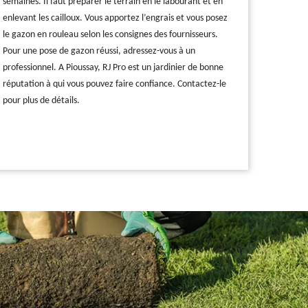
semaines. Il faut préparer le terrain en le labourant et en
enlevant les cailloux. Vous apportez l’engrais et vous posez
le gazon en rouleau selon les consignes des fournisseurs.
Pour une pose de gazon réussi, adressez-vous à un
professionnel. A Pioussay, RJ Pro est un jardinier de bonne
réputation à qui vous pouvez faire confiance. Contactez-le
pour plus de détails.