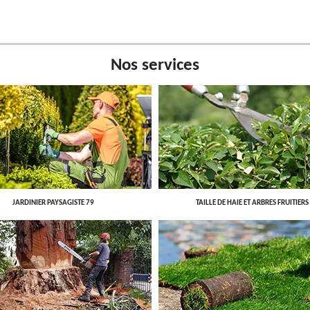
Nos services
JARDINIER PAYSAGISTE 79
TAILLE DE HAIE ET ARBRES FRUITIERS