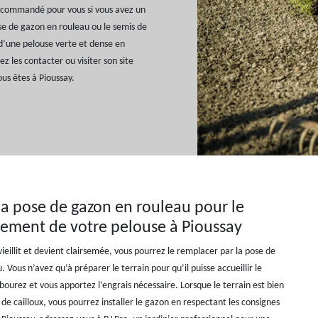
 recommandé pour vous si vous avez un
se de gazon en rouleau ou le semis de
d’une pelouse verte et dense en
z les contacter ou visiter son site
ous êtes à Pioussay.
la pose de gazon en rouleau pour le
ement de votre pelouse à Pioussay
vieillit et devient clairsemée, vous pourrez le remplacer par la pose de
 Vous n’avez qu’à préparer le terrain pour qu’il puisse accueillir le
bourez et vous apportez l’engrais nécessaire. Lorsque le terrain est bien
e cailloux, vous pourrez installer le gazon en respectant les consignes