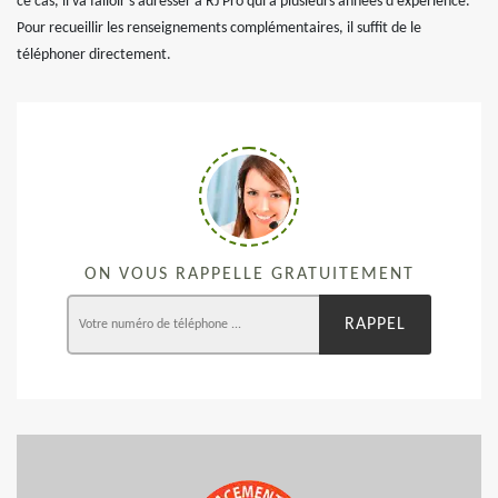
ce cas, il va falloir s'adresser à RJ Pro qui a plusieurs années d'expérience.
Pour recueillir les renseignements complémentaires, il suffit de le
téléphoner directement.
ON VOUS RAPPELLE GRATUITEMENT