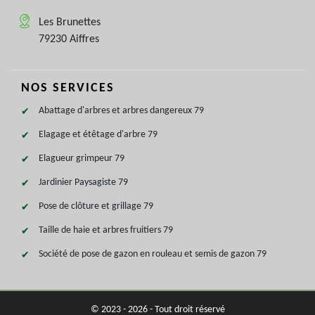
Les Brunettes
79230 Aiffres
NOS SERVICES
Abattage d'arbres et arbres dangereux 79
Elagage et étêtage d'arbre 79
Elagueur grimpeur 79
Jardinier Paysagiste 79
Pose de clôture et grillage 79
Taille de haie et arbres fruitiers 79
Société de pose de gazon en rouleau et semis de gazon 79
© 2023 - 2026 - Tout droit réservé