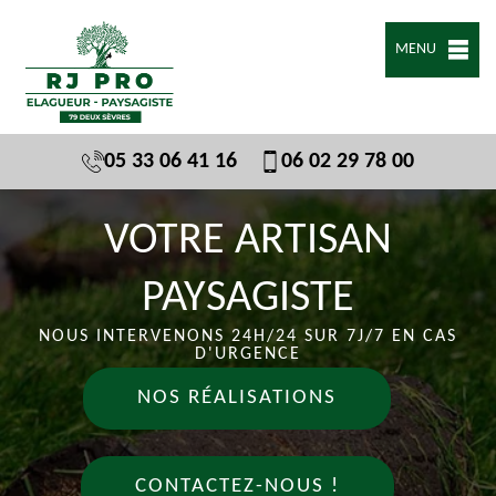
MENU
05 33 06 41 16
06 02 29 78 00
VOTRE ARTISAN
PAYSAGISTE
NOUS INTERVENONS 24H/24 SUR 7J/7 EN CAS
D'URGENCE
NOS RÉALISATIONS
CONTACTEZ-NOUS !