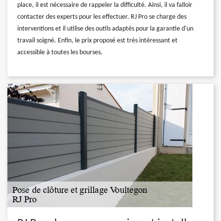
place, il est nécessaire de rappeler la difficulté. Ainsi, il va falloir
contacter des experts pour les effectuer. RJ Pro se charge des
interventions et il utilise des outils adaptés pour la garantie d'un
travail soigné. Enfin, le prix proposé est très intéressant et
accessible à toutes les bourses.