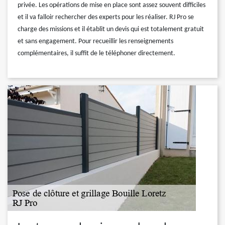
privée. Les opérations de mise en place sont assez souvent difficiles
et il va falloir rechercher des experts pour les réaliser. RJ Pro se
charge des missions et il établit un devis qui est totalement gratuit
et sans engagement. Pour recueillir les renseignements
complémentaires, il suffit de le téléphoner directement.