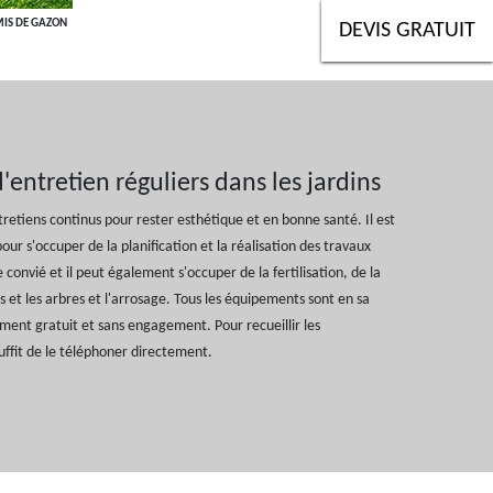
MIS DE GAZON
DEVIS GRATUIT
d'entretien réguliers dans les jardins
ntretiens continus pour rester esthétique et en bonne santé. Il est
our s'occuper de la planification et la réalisation des travaux
 convié et il peut également s'occuper de la fertilisation, de la
s et les arbres et l'arrosage. Tous les équipements sont en sa
alement gratuit et sans engagement. Pour recueillir les
uffit de le téléphoner directement.