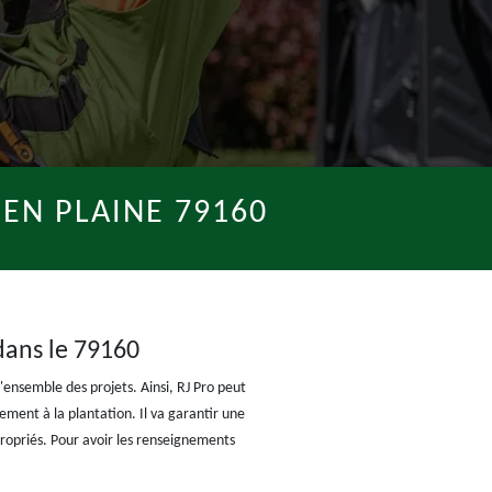
 EN PLAINE 79160
 dans le 79160
l'ensemble des projets. Ainsi, RJ Pro peut
sement à la plantation. Il va garantir une
ropriés. Pour avoir les renseignements