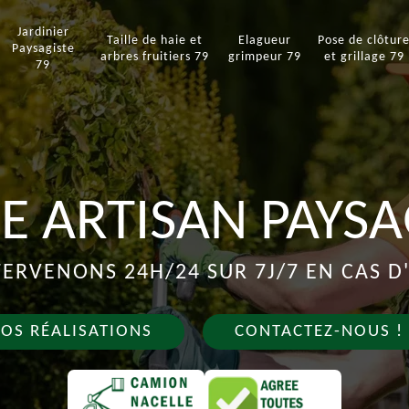
Jardinier
Taille de haie et
Elagueur
Pose de clôtur
Paysagiste
arbres fruitiers 79
grimpeur 79
et grillage 79
79
E ARTISAN PAYSA
ERVENONS 24H/24 SUR 7J/7 EN CAS 
OS RÉALISATIONS
CONTACTEZ-NOUS !