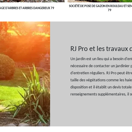
SOCIÉTÉ DE POSE DE GAZON EN ROULEAU ET SE
AGE D'ARBRES ET ARBRES DANGEREUX 79
79
RJ Pro et les travaux 
Un jardin est un lieu qui a besoin d'e
nécessaire de contacter un jardinier p
d'entretien réguliers. RJ Pro peut être
taille des végétations comme les haie
disposition et il établit un devis tot
renseignements supplémentaires, il s