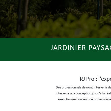
JARDINIER PAYSA
RJ Pro : l'ex
Des professionnels devront intervenir dan
intervenir à la conception jusqu'à la réa
exécution en douceur. Ce professionne