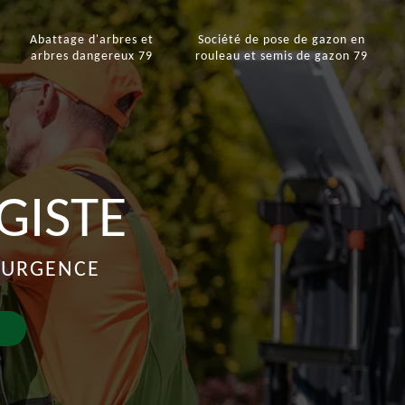
e
Abattage d'arbres et
Société de pose de gazon en
arbres dangereux 79
rouleau et semis de gazon 79
GISTE
D'URGENCE