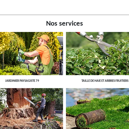
Nos services
JARDINIER PAYSAGISTE 79
TAILLE DE HAIE ET ARBRES FRUITIERS