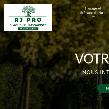
Elagage et
étêtage d'arbre
79
VOTR
NOUS INT
N