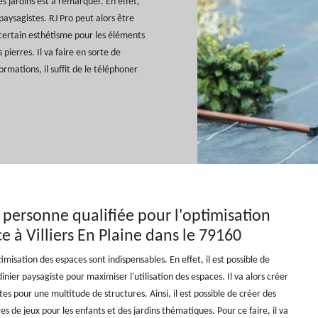
es jardins est à remarquer. En effet,
 paysagistes. RJ Pro peut alors être
 certain esthétisme pour les éléments
 pierres. Il va faire en sorte de
rmations, il suffit de le téléphoner
la personne qualifiée pour l'optimisation
ce à Villiers En Plaine dans le 79160
imisation des espaces sont indispensables. En effet, il est possible de
inier paysagiste pour maximiser l'utilisation des espaces. Il va alors créer
tes pour une multitude de structures. Ainsi, il est possible de créer des
res de jeux pour les enfants et des jardins thématiques. Pour ce faire, il va