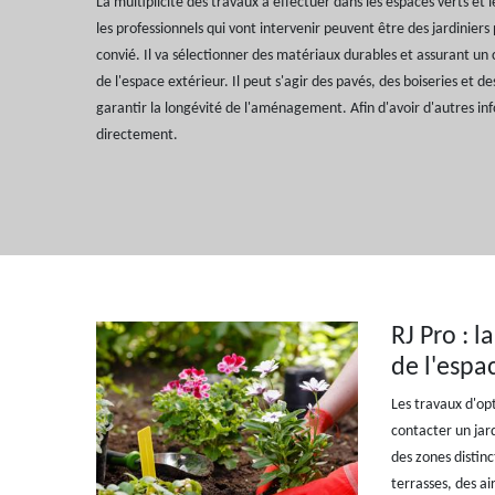
La multiplicité des travaux à effectuer dans les espaces verts et l
les professionnels qui vont intervenir peuvent être des jardiniers
convié. Il va sélectionner des matériaux durables et assurant un
de l'espace extérieur. Il peut s'agir des pavés, des boiseries et des
garantir la longévité de l'aménagement. Afin d'avoir d'autres info
directement.
RJ Pro : 
de l'espa
Les travaux d'opt
contacter un jard
des zones distinc
terrasses, des ai