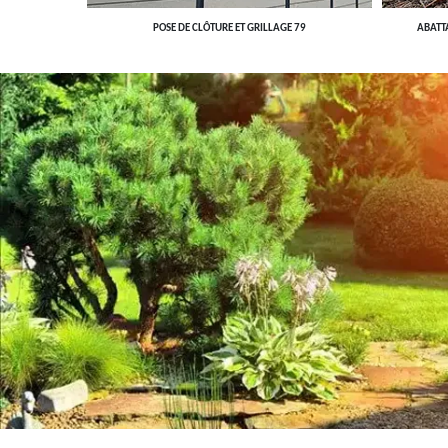
POSE DE CLÔTURE ET GRILLAGE 79
ABATT