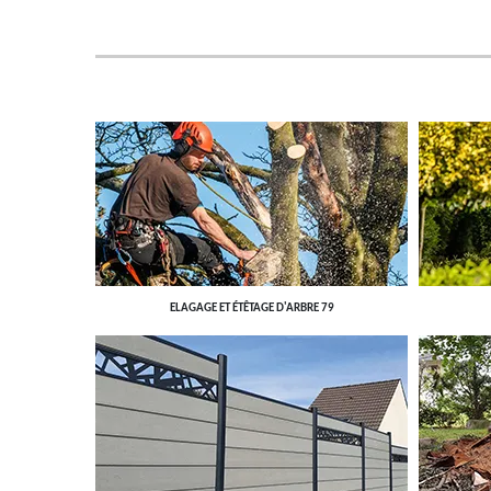
ELAGAGE ET ÉTÊTAGE D'ARBRE 79