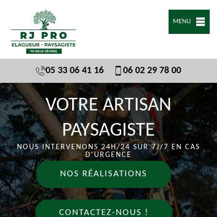
MENU
05 33 06 41 16
06 02 29 78 00
VOTRE ARTISAN
PAYSAGISTE
NOUS INTERVENONS 24H/24 SUR 7J/7 EN CAS
D'URGENCE
NOS RÉALISATIONS
CONTACTEZ-NOUS !