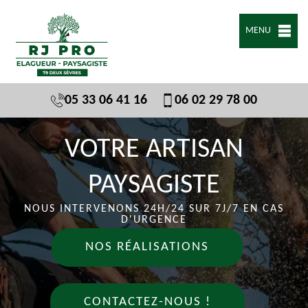
MENU
05 33 06 41 16
06 02 29 78 00
VOTRE ARTISAN
PAYSAGISTE
NOUS INTERVENONS 24H/24 SUR 7J/7 EN CAS
D'URGENCE
NOS RÉALISATIONS
CONTACTEZ-NOUS !